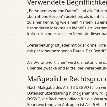
Verwendete Begrifflichke
„Personenbezogene Daten“ sind alle Informat
„betroffene Person“) beziehen; als identifi
zu einer Kennung wie einem Namen, zu eine
besonderen Merkmalen identifiziert werden 
kulturellen oder sozialen Identität dieser na
„Verarbeitung“ ist jeder mit oder ohne Hi
mit personenbezogenen Daten. Der Begriff 
Als „Verantwortlicher“ wird die natürliche 
über die Zwecke und Mittel der Verarbeitu
Maßgebliche Rechtsgrun
Nach Maßgabe des Art. 13 DSGVO teilen wir
Datenschutzerklärung nicht genannt wird, gil
DSGVO, die Rechtsgrundlage für die Verarb
Beantwortung von Anfragen ist Art. 6 Abs. 1