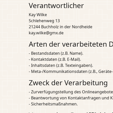
Verantwortlicher
Kay Wilke
Schlehenweg 13
21244 Buchholz in der Nordheide
kay.wilke@gmx.de
Arten der verarbeiteten 
- Bestandsdaten (z.B. Name).
- Kontaktdaten (z.B. E-Mail).
- Inhaltsdaten (z.B. Texteingaben).
- Meta-/Kommunikationsdaten (z.B., Geräte-
Zweck der Verarbeitung
- Zurverfügungstellung des Onlineangebotes
- Beantwortung von Kontaktanfragen und 
- Sicherheitsmaßnahmen.