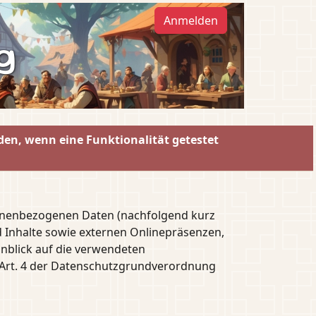
Anmelden
g
den, wenn eine Funktionalität getestet
sonenbezogenen Daten (nachfolgend kurz
 Inhalte sowie externen Onlinepräsenzen,
inblick auf die verwendeten
im Art. 4 der Datenschutzgrundverordnung