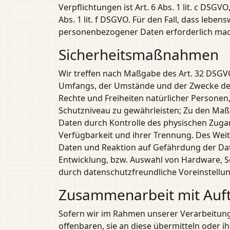
Verpflichtungen ist Art. 6 Abs. 1 lit. c DSG
Abs. 1 lit. f DSGVO. Für den Fall, dass leb
personenbezogener Daten erforderlich mache
Sicherheitsmaßnahmen
Wir treffen nach Maßgabe des Art. 32 DSGV
Umfangs, der Umstände und der Zwecke der V
Rechte und Freiheiten natürlicher Persone
Schutzniveau zu gewährleisten; Zu den Maß
Daten durch Kontrolle des physischen Zugan
Verfügbarkeit und ihrer Trennung. Des Wei
Daten und Reaktion auf Gefährdung der Dat
Entwicklung, bzw. Auswahl von Hardware, S
durch datenschutzfreundliche Voreinstellun
Zusammenarbeit mit Auft
Sofern wir im Rahmen unserer Verarbeitun
offenbaren, sie an diese übermitteln oder i