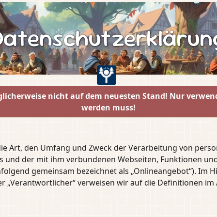
Datenschutzerklärun
 möglicherweise nicht auf dem neuesten Stand! Nur verwen
werden muss!
 die Art, den Umfang und Zweck der Verarbeitung von per
s und der mit ihm verbundenen Webseiten, Funktionen und
achfolgend gemeinsam bezeichnet als „Onlineangebot“). Im H
oder „Verantwortlicher“ verweisen wir auf die Definitionen 