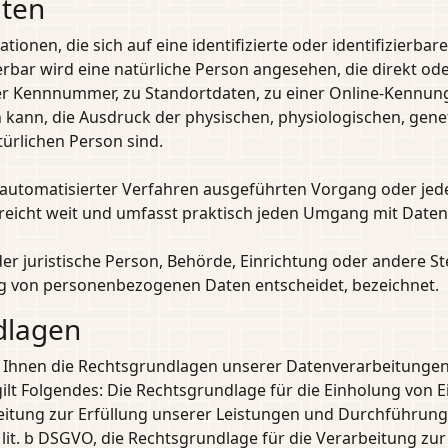
iten
ionen, die sich auf eine identifizierte oder identifizierba
zierbar wird eine natürliche Person angesehen, die direkt o
r Kennnummer, zu Standortdaten, zu einer Online-Kennung
kann, die Ausdruck der physischen, physiologischen, geneti
türlichen Person sind.
lfe automatisierter Verfahren ausgeführten Vorgang oder 
reicht weit und umfasst praktisch jeden Umgang mit Daten
oder juristische Person, Behörde, Einrichtung oder andere S
ng von personenbezogenen Daten entscheidet, bezeichnet.
dlagen
 Ihnen die Rechtsgrundlagen unserer Datenverarbeitungen 
t Folgendes: Die Rechtsgrundlage für die Einholung von Einwi
eitung zur Erfüllung unserer Leistungen und Durchführun
 lit. b DSGVO, die Rechtsgrundlage für die Verarbeitung zur