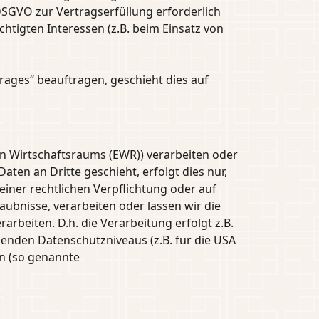
b DSGVO zur Vertragserfüllung erforderlich
echtigten Interessen (z.B. beim Einsatz von
rages“ beauftragen, geschieht dies auf
en Wirtschaftsraums (EWR)) verarbeiten oder
en an Dritte geschieht, erfolgt dies nur,
 einer rechtlichen Verpflichtung oder auf
aubnisse, verarbeiten oder lassen wir die
rbeiten. D.h. die Verarbeitung erfolgt z.B.
henden Datenschutzniveaus (z.B. für die USA
en (so genannte