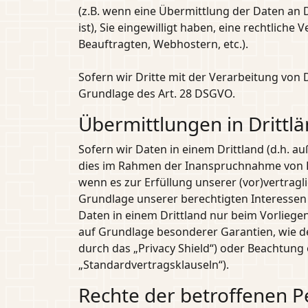
(z.B. wenn eine Übermittlung der Daten an Dr
ist), Sie eingewilligt haben, eine rechtlich
Beauftragten, Webhostern, etc.).
Sofern wir Dritte mit der Verarbeitung von
Grundlage des Art. 28 DSGVO.
Übermittlungen in Drittl
Sofern wir Daten in einem Drittland (d.h. 
dies im Rahmen der Inanspruchnahme von Die
wenn es zur Erfüllung unserer (vor)vertragl
Grundlage unserer berechtigten Interessen g
Daten in einem Drittland nur beim Vorliegen
auf Grundlage besonderer Garantien, wie de
durch das „Privacy Shield“) oder Beachtung o
„Standardvertragsklauseln“).
Rechte der betroffenen 