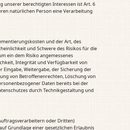
g unserer berechtigten Interessen ist Art. 6
deren natürlichen Person eine Verarbeitung
lementierungskosten und der Art, des
einlichkeit und Schwere des Risikos für die
 um ein dem Risiko angemessenes
keit, Integrität und Verfügbarkeit von
er Eingabe, Weitergabe, der Sicherung der
mung von Betroffenenrechten, Löschung von
ersonenbezogener Daten bereits bei der
atenschutzes durch Technikgestaltung und
ftragsverarbeitern oder Dritten)
 auf Grundlage einer gesetzlichen Erlaubnis