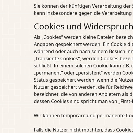
Sie können der künftigen Verarbeitung der
kann insbesondere gegen die Verarbeitung 
Cookies und Widerspruch
Als „Cookies“ werden kleine Dateien bezeic
Angaben gespeichert werden. Ein Cookie die
während oder auch nach seinem Besuch inne
„transiente Cookies“, werden Cookies bezei
schließt. In einem solchen Cookie kann z.B.
„permanent“ oder „persistent“ werden Cooki
Status gespeichert werden, wenn die Nutze
Nutzer gespeichert werden, die für Reichw
bezeichnet, die von anderen Anbietern als 
dessen Cookies sind spricht man von „First-
Wir können temporäre und permanente Cook
Falls die Nutzer nicht möchten, dass Cooki