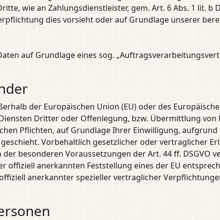
itte, wie an Zahlungsdienstleister, gem. Art. 6 Abs. 1 lit. 
e Verpflichtung dies vorsieht oder auf Grundlage unserer ber
 Daten auf Grundlage eines sog. „Auftragsverarbeitungsvert
änder
außerhalb der Europäischen Union (EU) oder des Europäisch
nsten Dritter oder Offenlegung, bzw. Übermittlung von Dat
ichen Pflichten, auf Grundlage Ihrer Einwilligung, aufgrund
eschieht. Vorbehaltlich gesetzlicher oder vertraglicher Erl
 der besonderen Voraussetzungen der Art. 44 ff. DSGVO vera
r offiziell anerkannten Feststellung eines der EU entsprec
ffiziell anerkannter spezieller vertraglicher Verpflichtung
Personen