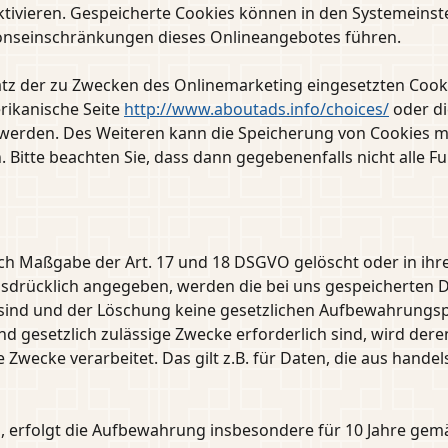
ktivieren. Gespeicherte Cookies können in den Systemeins
ionseinschränkungen dieses Onlineangebotes führen.
tz der zu Zwecken des Onlinemarketing eingesetzten Cookies
erikanische Seite
http://www.aboutads.info/choices/
oder di
 werden. Des Weiteren kann die Speicherung von Cookies mi
. Bitte beachten Sie, dass dann gegebenenfalls nicht alle 
h Maßgabe der Art. 17 und 18 DSGVO gelöscht oder in ihre
rücklich angegeben, werden die bei uns gespeicherten Dat
ind und der Löschung keine gesetzlichen Aufbewahrungspf
nd gesetzlich zulässige Zwecke erforderlich sind, wird dere
Zwecke verarbeitet. Das gilt z.B. für Daten, die aus hande
erfolgt die Aufbewahrung insbesondere für 10 Jahre gemäß 